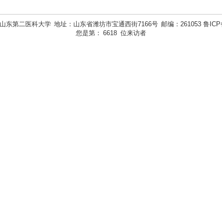
山东第二医科大学
地址：山东省潍坊市宝通西街7166号
邮编：261053 鲁ICP
您是第：
6618
位来访者