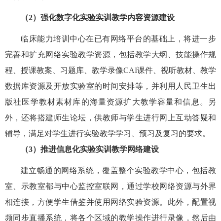
（
2）强化
数字化实验实训教学内容资源建设
临床能力培训中心在已有网络平台的基础上，将进一步
完善和扩充网络实验教学资源，包括教学大纲、
技能操作规
程、
授课教案
、
习题库、教学录像
CAI课件、视听教材、教学
数据库资源
及开放实验室的时间安排
等
，并利用人民卫生出
版社医学教材素材库的海量资源扩大教学容量和信息。另
外，还将搭建师生论坛，供
教师与学生进行网上互动答疑和
辅导，满足对学生进行实验教学学习、预习及复习的要求。
（3）推进信息化实验实训教学网络建设
建立畅通的网络系统，覆盖整个实验教学中心，包括教
室、示教室都与中心监控室联网，通过学校网络资源与外界
相连接，方便学生借鉴并使用网络实验资源。此外，配置
视
频同步直播系统
，将各个区域的教学操作进行录像，然后由