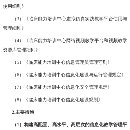
使用细则》
（
3）《
临床能力培训
中心
虚拟仿真实践教学平台使用与
管理细则》
（
4）《
临床能力培训
中心
网络视频教学平台和视频教学
资源库
管理细则》
（
5）
《
临床能力培训
中心
信息管理员
管理守则》
（
6）《
临床能力培训
中心
信息化建设与运行
管理规定》
（
7）《
临床能力培训
中心
信息化安全
管理规定》
（
8）《
临床能力培训
中心
信息化建设规划
》
2.
主要措施
（
1）构建高配置、高水平、高层次的信息化教学管理平