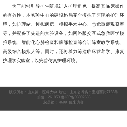
为了能够引导护生随境进入护理角色，提高其临床操作
的有效性，本实验中心的建设格局完全模拟了医院的护理环
境，如护理站、模拟病房、模拟手术中心、急危重症观察室
等，并配备了先进的实验设备，如
网络版交互式急救医学模
拟系统
、
智能化心肺检查和腹部检查综合训练室教学系统、
高级综合模拟人等。
同时，还将着力筹建临床营养学、康复
护理学实验室，以完善仿真护理环境。
版权所有：山东第二医科大学
地址：山东省潍坊市宝通西街7166号
邮编：261053 鲁ICP备05002386
您是第：
4699
位来访者