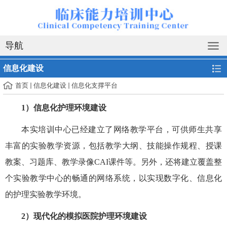
导航
信息化建设
首页
信息化建设
信息化支撑平台
1
）信息化护理环境建设
本实培训中心已经建立了网络教学平台，
可供师生共享
丰富的实验教学资源，包括教学大纲、
技能操作规程、
授课
教案
、
习题库、教学录像
CAI课件等。
另外
，还将
建立覆盖整
个实验教学中心的畅通的网络系统，以
实现数字化、信息化
的护理实验教学环境。
2）现代化的
模拟医院护理环境建设